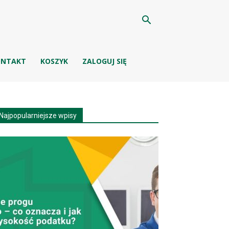
ONTAKT
KOSZYK
ZALOGUJ SIĘ
Najpopularniejsze wpisy