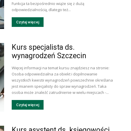
Funkcja ta bezpośrednio wiąże się z dużą
odpowiedzialnością, dlatego też...
Czytaj więcej
Kurs specjalista ds.
wynagrodzeń Szczecin
Więcej informacji na temat kursu znajdziesz na stronie:
Osoba odpowiedzialna za obiekt i dopilnowanie
wszystkich kwestii wynagrodzeń powszechnie określana
jest mianem specjalisty do spraw wynagrodzeń. Taka
osoba może znaleźć zatrudnienie w wielu miejscach -...
Czytaj więcej
Kurs asystent ds. księgowości