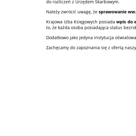
do rozliczeń z Urzędem Skarbowym.
Należy zwrócić uwagę, że
sprawowanie ww. 
Krajowa Izba Księgowych posiada
wpis do e
to, że każda osoba posiadająca status bezr
Dodatkowo jako jedyna instytucja oświatow
Zachęcamy do zapoznania się z ofertą nasz