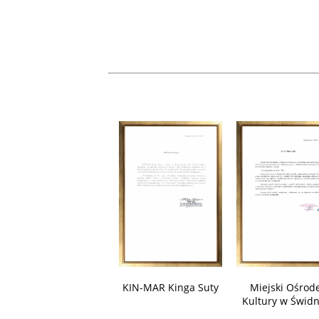
KIN-MAR Kinga Suty
Miejski Ośrod
Kultury w Świdn