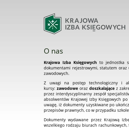
O nas
Krajowa Izba Księgowych
to jednostka 
dokumentami rejestrowymi, statutem oraz u
zawodowych.
Z uwagi na postęp technologiczny i ak
kursy:
zawodowe
oraz
doszkalające
z zakr
przez interdyscyplinarny zespół specjalis
absolwentów Krajowej Izby Księgowych po 
uwagę, iż dokumenty uzyskiwane po ukończ
przepisów prawnych, co w przypadku szkole
Dokumenty wydawane przez Krajową Izbę 
wszelkiego rodzaju biurach rachunkowych, 