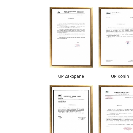
UP Zakopane
UP Konin