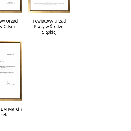
wy Urząd
Powiatowy Urząd
w Gdyni
Pracy w Środzie
Śląskiej
EM Marcin
ałek