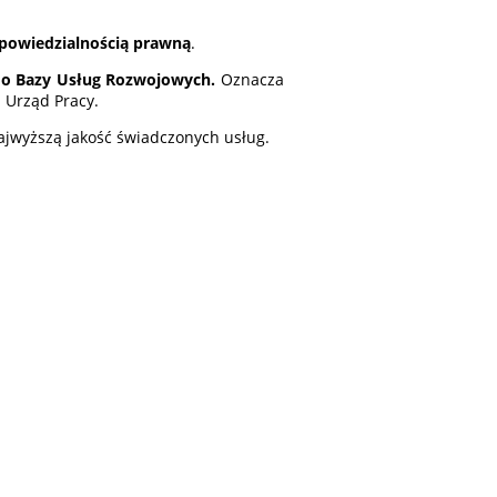
dpowiedzialnością prawną
.
o Bazy Usług Rozwojowych.
Oznacza
 Urząd Pracy.
ajwyższą jakość świadczonych usług.