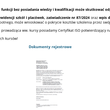
funkcji bez posiadania wiedzy i kwalifikacji może skutkować o
widencji szkół i placówek, zaświadczenie nr 87/2024
oraz
wpis d
obotnego, może wnioskować o pokrycie kosztów szkolenia przez swój
a prowadząca ww. kursy posiadamy Certyfikat ISO potwierdzający n
ych kursów!
Dokumenty rejestrowe