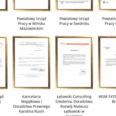
Powiatowy Urząd
Powiatowy Urząd
Powiato
Pracy w Mińsku
Pracy w Świdniku
Pracy 
Mazowieckim
ąd
Kancelaria
Łętowski Consulting
WSM SYST
j
Majątkowa i
Szkolenia, Doradztwo,
Bi
Doradztwa Prawnego
Rozwój Mateusz
Karolina Rusin
Łętkowski w