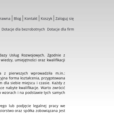
prawna
Blog
Kontakt
Koszyk
Zaloguj się
Dotacje dla bezrobotnych
Dotacje dla firm
 Bazy Usług Rozwojowych. Zgodnie z
iedzy, umiejętności oraz kwalifikacji
a z pierwszych wprowadziła m.in.:
yjna forma kształcenia, przygotowana
dla siebie miejscu i czasie. Każdy z
e nabyte kwalifikacje. Warto zwrócić
h wzorach i na podstawie tych samych
ego lub podjęcie legalnej pracy we
biorstwo oraz spółka zobowiązana jest