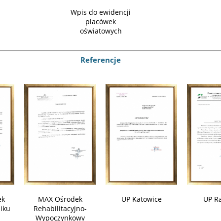
Wpis do ewidencji
placówek
oświatowych
Referencje
ek
MAX Ośrodek
UP Katowice
UP Ra
iku
Rehabilitacyjno-
Wypoczynkowy