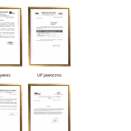
ywiec
UP Jaworzno