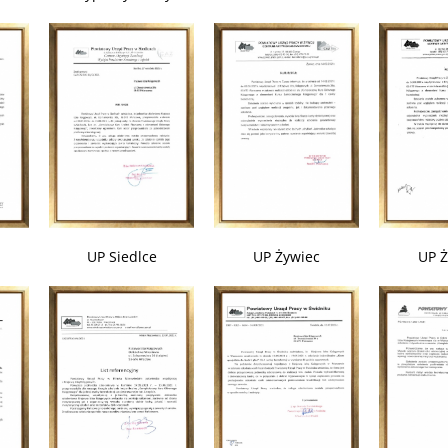
UP Siedlce
UP Żywiec
UP Ż