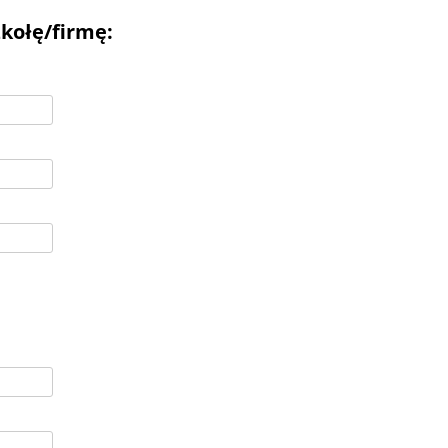
kołę/firmę: