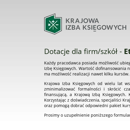
Dotacje dla firm/szkół -
E
Każdy pracodawca posiada możliwość ubiega
Izbę Księgowych. Wartość dofinansowania na
ma możliwość realizacji nawet kilku kursów.
Krajowa Izba Księgowych od wielu lat ws
zminimalizować formalności i skrócić cz
finansującą, a Krajową Izbą Księgowych.
Korzystając z doświadczenia, specjaliści K
oraz pomogą dobrać odpowiedni pakiet kur
Prosimy o uzupełnienie poniższego formula