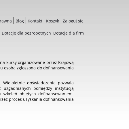
prawna
Blog
Kontakt
Koszyk
Zaloguj się
Dotacje dla bezrobotnych
Dotacje dla firm
 na kursy organizowane przez Krajową
emu osoba zgłoszona do dofinansowania
. Wieloletnie doświadczenie pozwala
st uzgadnianych pomiędzy instytucją
u szkoleń objętych dofinansowaniem.
przez proces uzyskania dofinansowania