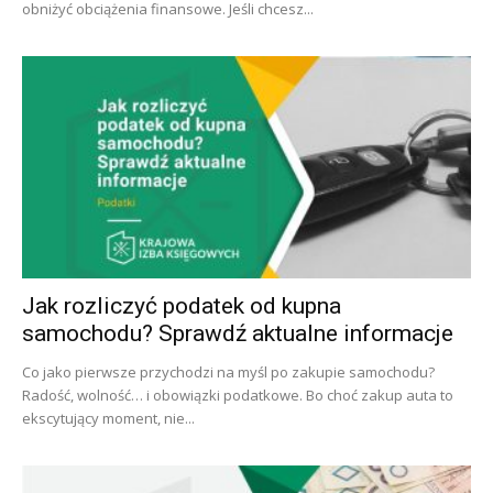
obniżyć obciążenia finansowe. Jeśli chcesz...
Jak rozliczyć podatek od kupna
samochodu? Sprawdź aktualne informacje
Co jako pierwsze przychodzi na myśl po zakupie samochodu?
Radość, wolność… i obowiązki podatkowe. Bo choć zakup auta to
ekscytujący moment, nie...