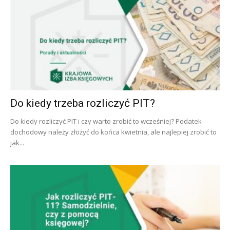
Do kiedy trzeba rozliczyć PIT?
Do kiedy rozliczyć PIT i czy warto zrobić to wcześniej? Podatek
dochodowy należy złożyć do końca kwietnia, ale najlepiej zrobić to
jak...