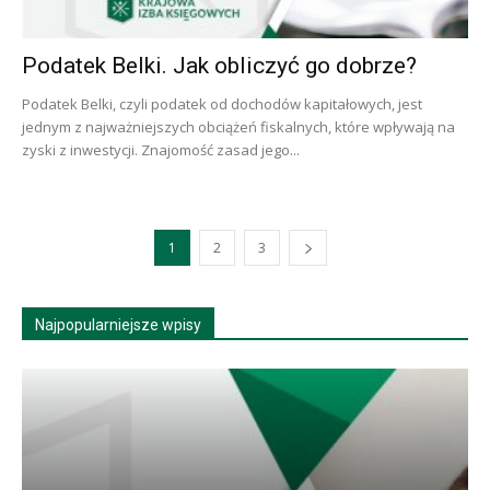
Podatek Belki. Jak obliczyć go dobrze?
Podatek Belki, czyli podatek od dochodów kapitałowych, jest
jednym z najważniejszych obciążeń fiskalnych, które wpływają na
zyski z inwestycji. Znajomość zasad jego...
1
2
3
Najpopularniejsze wpisy