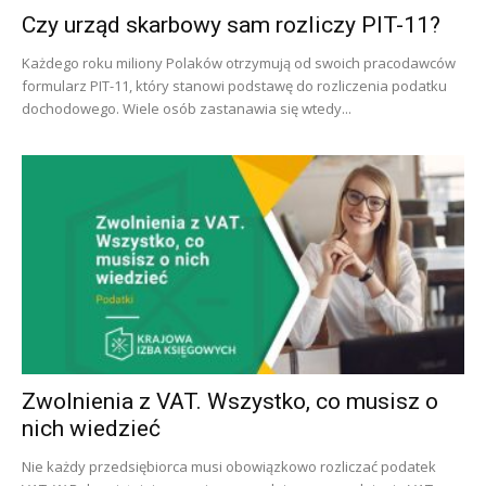
Czy urząd skarbowy sam rozliczy PIT-11?
Każdego roku miliony Polaków otrzymują od swoich pracodawców
formularz PIT-11, który stanowi podstawę do rozliczenia podatku
dochodowego. Wiele osób zastanawia się wtedy...
Zwolnienia z VAT. Wszystko, co musisz o
nich wiedzieć
Nie każdy przedsiębiorca musi obowiązkowo rozliczać podatek