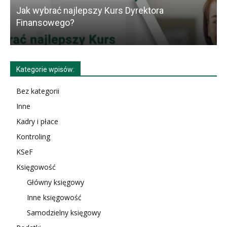
Jak wybrać najlepszy Kurs Dyrektora
K
Finansowego?
Kategorie wpisów:
Bez kategorii
Inne
Kadry i płace
Kontroling
KSeF
Księgowość
Główny księgowy
Inne księgowość
Samodzielny księgowy