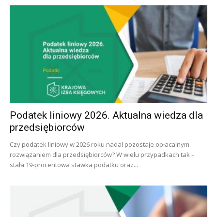
Podatek liniowy 2026. Aktualna wiedza dla
przedsiębiorców
Czy podatek liniowy w 2026 roku nadal pozostaje opłacalnym
rozwiązaniem dla przedsiębiorców? W wielu przypadkach tak –
stała 19-procentowa stawka podatku oraz...