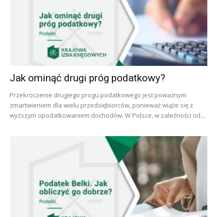
Jak ominąć drugi próg podatkowy?
Przekroczenie drugiego progu podatkowego jest poważnym
zmartwieniem dla wielu przedsiębiorców, ponieważ wiąże się z
wyższym opodatkowaniem dochodów. W Polsce, w zależności od...