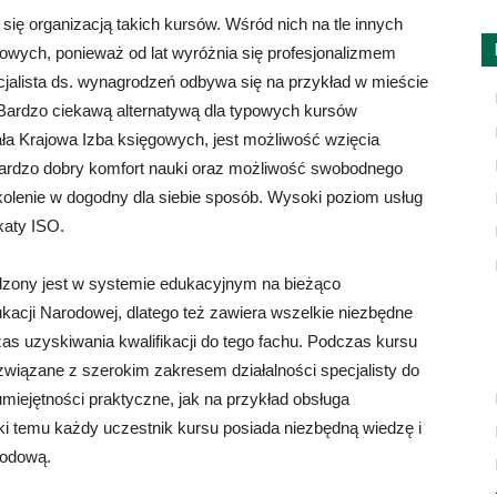
ą się organizacją takich kursów. Wśród nich na tle innych
owych, ponieważ od lat wyróżnia się profesjonalizmem
cjalista ds. wynagrodzeń odbywa się na przykład w mieście
. Bardzo ciekawą alternatywą dla typowych kursów
iała Krajowa Izba księgowych, jest możliwość wzięcia
 bardzo dobry komfort nauki oraz możliwość swobodnego
olenie w dogodny dla siebie sposób. Wysoki poziom usług
katy ISO.
dzony jest w systemie edukacyjnym na bieżąco
cji Narodowej, dlatego też zawiera wszelkie niezbędne
czas uzyskiwania kwalifikacji do tego fachu. Podczas kursu
wiązane z szerokim zakresem działalności specjalisty do
iejętności praktyczne, jak na przykład obsługa
i temu każdy uczestnik kursu posiada niezbędną wiedzę i
wodową.