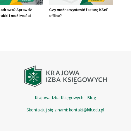
 kadrowa? Sprawdź
Czy można wystawić fakturę KSeF
robki i możliwości
offline?
Krajowa Izba Księgowych - Blog
Skontaktuj się z nami:
kontakt@kik.edu.pl