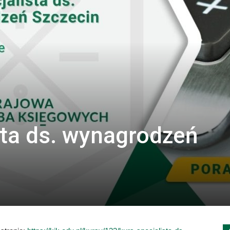
sta ds. wynagrodzeń