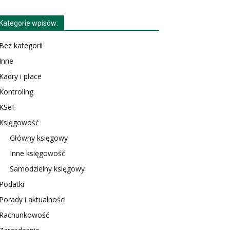
Kategorie wpisów:
Bez kategorii
Inne
Kadry i płace
Kontroling
KSeF
Księgowość
Główny księgowy
Inne księgowość
Samodzielny księgowy
Podatki
Porady i aktualności
Rachunkowość