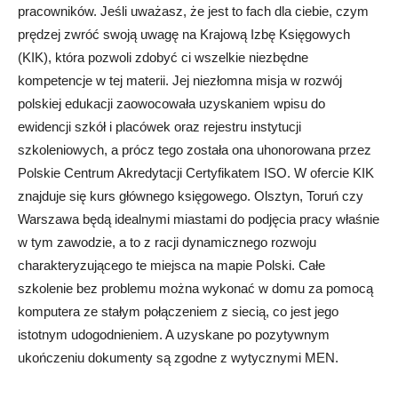
pracowników. Jeśli uważasz, że jest to fach dla ciebie, czym
prędzej zwróć swoją uwagę na Krajową Izbę Księgowych
(KIK), która pozwoli zdobyć ci wszelkie niezbędne
kompetencje w tej materii. Jej niezłomna misja w rozwój
polskiej edukacji zaowocowała uzyskaniem wpisu do
ewidencji szkół i placówek oraz rejestru instytucji
szkoleniowych, a prócz tego została ona uhonorowana przez
Polskie Centrum Akredytacji Certyfikatem ISO. W ofercie KIK
znajduje się kurs głównego księgowego. Olsztyn, Toruń czy
Warszawa będą idealnymi miastami do podjęcia pracy właśnie
w tym zawodzie, a to z racji dynamicznego rozwoju
charakteryzującego te miejsca na mapie Polski. Całe
szkolenie bez problemu można wykonać w domu za pomocą
komputera ze stałym połączeniem z siecią, co jest jego
istotnym udogodnieniem. A uzyskane po pozytywnym
ukończeniu dokumenty są zgodne z wytycznymi MEN.