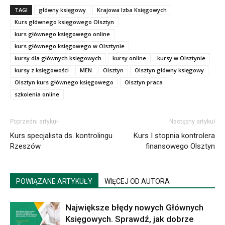
TAGI
główny księgowy
Krajowa Izba Księgowych
Kurs głównego księgowego Olsztyn
kurs głównego księgowego online
kurs głównego księgowego w Olsztynie
kursy dla głównych księgowych
kursy online
kursy w Olsztynie
kursy z księgowości
MEN
Olsztyn
Olsztyn główny księgowy
Olsztyn kurs głównego księgowego
Olsztyn praca
szkolenia online
Poprzedni artykuł
Następny artykuł
Kurs specjalista ds. kontrolingu
Kurs I stopnia kontrolera
Rzeszów
finansowego Olsztyn
POWIĄZANE ARTYKUŁY
WIĘCEJ OD AUTORA
Największe błędy nowych Głównych
Księgowych. Sprawdź, jak dobrze