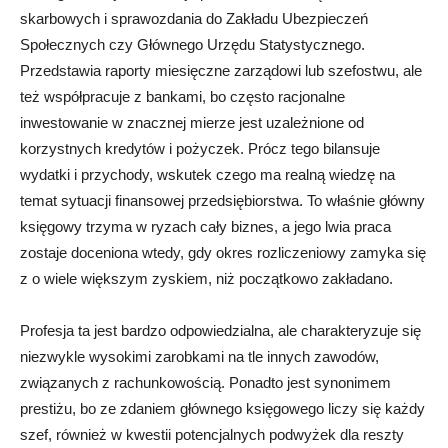
skarbowych i sprawozdania do Zakładu Ubezpieczeń
Społecznych czy Głównego Urzędu Statystycznego.
Przedstawia raporty miesięczne zarządowi lub szefostwu, ale
też współpracuje z bankami, bo często racjonalne
inwestowanie w znacznej mierze jest uzależnione od
korzystnych kredytów i pożyczek. Prócz tego bilansuje
wydatki i przychody, wskutek czego ma realną wiedzę na
temat sytuacji finansowej przedsiębiorstwa. To właśnie główny
księgowy trzyma w ryzach cały biznes, a jego lwia praca
zostaje doceniona wtedy, gdy okres rozliczeniowy zamyka się
z o wiele większym zyskiem, niż początkowo zakładano.
Profesja ta jest bardzo odpowiedzialna, ale charakteryzuje się
niezwykle wysokimi zarobkami na tle innych zawodów,
związanych z rachunkowością. Ponadto jest synonimem
prestiżu, bo ze zdaniem głównego księgowego liczy się każdy
szef, również w kwestii potencjalnych podwyżek dla reszty