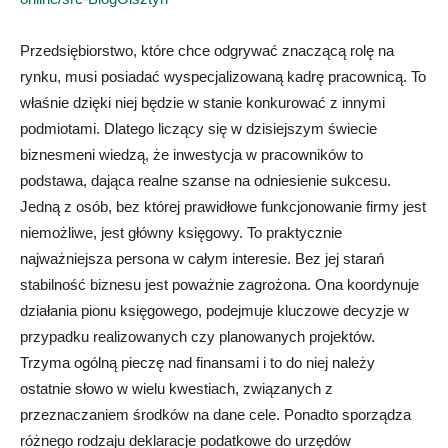
Przedsiębiorstwo, które chce odgrywać znaczącą rolę na
rynku, musi posiadać wyspecjalizowaną kadrę pracownicą. To
właśnie dzięki niej będzie w stanie konkurować z innymi
podmiotami. Dlatego liczący się w dzisiejszym świecie
biznesmeni wiedzą, że inwestycja w pracowników to
podstawa, dająca realne szanse na odniesienie sukcesu.
Jedną z osób, bez której prawidłowe funkcjonowanie firmy jest
niemożliwe, jest główny księgowy. To praktycznie
najważniejsza persona w całym interesie. Bez jej starań
stabilność biznesu jest poważnie zagrożona. Ona koordynuje
działania pionu księgowego, podejmuje kluczowe decyzje w
przypadku realizowanych czy planowanych projektów.
Trzyma ogólną pieczę nad finansami i to do niej należy
ostatnie słowo w wielu kwestiach, związanych z
przeznaczaniem środków na dane cele. Ponadto sporządza
różnego rodzaju deklaracje podatkowe do urzędów