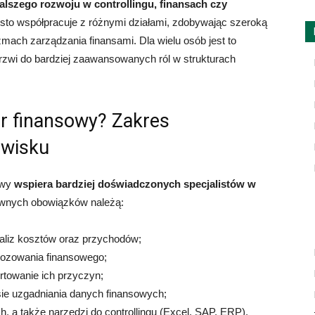
alszego rozwoju w controllingu, finansach czy
sto współpracuje z różnymi działami, zdobywając szeroką
mach zarządzania finansami. Dla wielu osób jest to
drzwi do bardziej zaawansowanych ról w strukturach
er finansowy? Zakres
owisku
owy
wspiera bardziej doświadczonych specjalistów w
ównych obowiązków należą:
aliz kosztów oraz przychodów;
nozowania finansowego;
rtowanie ich przyczyn;
ie uzgadniania danych finansowych;
 a także narzędzi do controllingu (Excel, SAP, ERP).