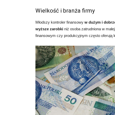
Wielkość i branża firmy
Młodszy kontroler finansowy
w dużym i dobrz
wyższe zarobki
niż osoba zatrudniona w małej 
finansowym czy produkcyjnym często oferują lep