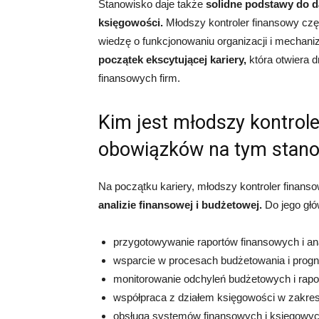
Stanowisko daje także
solidne podstawy do d
księgowości.
Młodszy kontroler finansowy czę
wiedzę o funkcjonowaniu organizacji i mechaniz
początek ekscytującej kariery,
która otwiera 
finansowych firm.
Kim jest młodszy kontrol
obowiązków na tym stan
Na początku kariery, młodszy kontroler finans
analizie finansowej i budżetowej.
Do jego gł
przygotowywanie raportów finansowych i an
wsparcie w procesach budżetowania i prog
monitorowanie odchyleń budżetowych i rapo
współpraca z działem księgowości w zakres
obsługa systemów finansowych i księgowych,