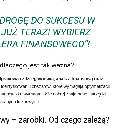
 DROGĘ DO SUKCESU W
JUŻ TERAZ! WYBIERZ
LERA FINANSOWEGO”!
dlaczego jest tak ważna?
łpracować z księgowością, analizą finansową oraz
identyfikowaniu obszarów, które wymagają optymalizacji
 stanowisku wymaga także dobrej znajomości narzędzi
ia danych liczbowych.
wy – zarobki. Od czego zależą?