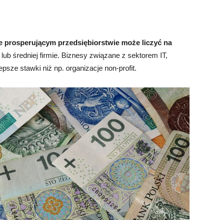
e prosperującym przedsiębiorstwie może liczyć na
lub średniej firmie. Biznesy związane z sektorem IT,
sze stawki niż np. organizacje non-profit.