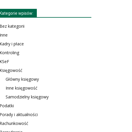
Kategorie wpisów:
Bez kategorii
Inne
Kadry i płace
Kontroling
KSeF
Księgowość
Główny księgowy
Inne księgowość
Samodzielny księgowy
Podatki
Porady i aktualności
Rachunkowość