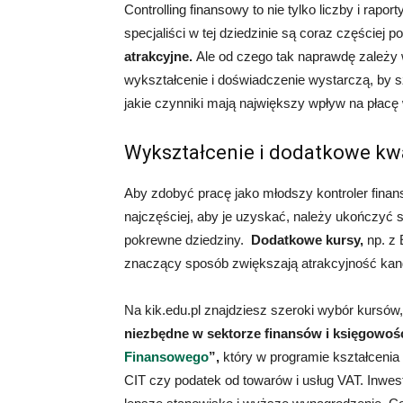
Controlling finansowy to nie tylko liczby i rapo
specjaliści w tej dziedzinie są coraz częściej p
atrakcyjne.
Ale od czego tak naprawdę zależy
wykształcenie i doświadczenie wystarczą, by
jakie czynniki mają największy wpływ na płacę
Wykształcenie i dodatkowe kwa
Aby zdobyć pracę jako młodszy kontroler fin
najczęściej, aby je uzyskać, należy ukończyć 
pokrewne dziedziny.
Dodatkowe kursy,
np. z
znaczący sposób zwiększają atrakcyjność kan
Na kik.edu.pl znajdziesz szeroki wybór kursów
niezbędne w sektorze finansów i księgowośc
Finansowego
”,
który w programie kształcenia
CIT czy podatek od towarów i usług VAT.
Inwes