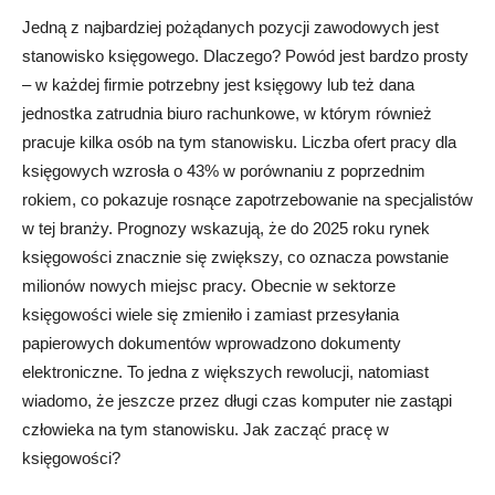
Jedną z najbardziej pożądanych pozycji zawodowych jest
stanowisko księgowego. Dlaczego? Powód jest bardzo prosty
– w każdej firmie potrzebny jest księgowy lub też dana
jednostka zatrudnia biuro rachunkowe, w którym również
pracuje
kilka osób na tym stanowisku. Liczba ofert pracy dla
księgowych wzrosła o 43% w porównaniu z poprzednim
rokiem, co pokazuje rosnące zapotrzebowanie na specjalistów
w tej branży. Prognozy wskazują, że do 2025 roku rynek
księgowości znacznie się zwiększy, co oznacza powstanie
milionów nowych miejsc pracy.
Obecnie w sektorze
księgowości wiele się zmieniło i zamiast przesyłania
papierowych dokumentów wprowadzono dokumenty
elektroniczne. To jedna z większych rewolucji, natomiast
wiadomo, że jeszcze przez długi czas komputer nie zastąpi
człowieka na tym stanowisku. Jak zacząć pracę w
księgowości?