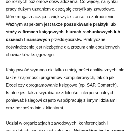
do różnych poziomów doświadczenia. Co więcej, na rynku
pracy dużym uznaniem cieszą się certyfikaty zawodowe,
które mogą znacząco zwiększyć szanse na zatrudnienie.
Ważnym aspektem jest także
poszukiwanie praktyk lub
staży w firmach księgowych, biurach rachunkowych lub
działach finansowych
przedsiębiorstw. Praktyczne
doświadczenie jest niezbędne dla zrozumienia codziennych
obowiązków księgowego.
Księgowość wymaga nie tylko umiejętności analitycznych, ale
także znajomości programów komputerowych, takich jak
Excel czy oprogramowanie księgowe (np. SAP, Comarch).
Istotne jest także wyrabianie zdolności interpersonalnych,
ponieważ księgowi często współpracują z innymi działami
oraz bezpośrednio z klientami.
Udział w organizacjach zawodowych, konferencjach i
warsztatach również jest zalecany.
Networking jest ważnym