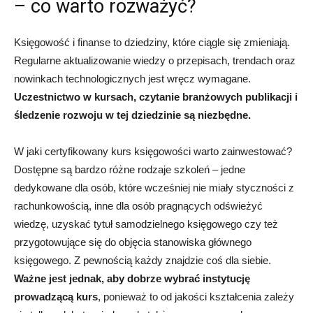
– co warto rozważyć?
Księgowość i finanse to dziedziny, które ciągle się zmieniają.
Regularne aktualizowanie wiedzy o przepisach, trendach oraz
nowinkach technologicznych jest wręcz wymagane.
Uczestnictwo w kursach, czytanie branżowych publikacji i
śledzenie rozwoju w tej dziedzinie są niezbędne.
W jaki certyfikowany kurs księgowości warto zainwestować?
Dostępne są bardzo różne rodzaje szkoleń – jedne
dedykowane dla osób, które wcześniej nie miały styczności z
rachunkowością, inne dla osób pragnących odświeżyć
wiedzę, uzyskać tytuł samodzielnego księgowego czy też
przygotowujące się do objęcia stanowiska głównego
księgowego.
Z pewnością każdy znajdzie coś dla siebie.
Ważne jest jednak, aby dobrze wybrać instytucję
prowadzącą kurs
, ponieważ to od jakości kształcenia zależy