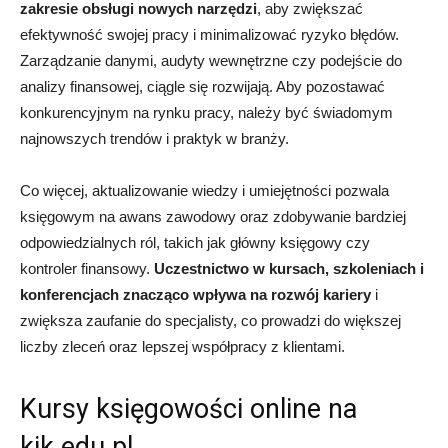
zakresie obsługi nowych narzędzi
, aby zwiększać
efektywność swojej pracy i minimalizować ryzyko błędów.
Zarządzanie danymi, audyty wewnętrzne czy podejście do
analizy finansowej, ciągle się rozwijają. Aby pozostawać
konkurencyjnym na rynku pracy, należy być świadomym
najnowszych trendów i praktyk w branży.
Co więcej, aktualizowanie wiedzy i umiejętności pozwala
księgowym na awans zawodowy oraz zdobywanie bardziej
odpowiedzialnych ról, takich jak główny księgowy czy
kontroler finansowy.
Uczestnictwo w kursach, szkoleniach i
konferencjach znacząco wpływa na rozwój kariery
i
zwiększa zaufanie do specjalisty, co prowadzi do większej
liczby zleceń oraz lepszej współpracy z klientami.
Kursy księgowości online na
kik.edu.pl