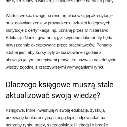
nie tylko zdobyta wiedza, ale także szanse na rynku pracy.
Warto zwrócić uwagę na renomę placówki, jej akredytacje
oraz doświadczenie w prowadzeniu szkoleń księgowych.
Instytucje z certyfikacją, np. uznaną przez Ministerstwo
Edukacji i Nauki, gwarantują, że wydane dokumenty będą
powszechnie akceptowane przez pracodawców. Ponadto
istotne jest, aby kursy były aktualizowane zgodnie z
obowiązującymi przepisami prawa, co pozwala na zdobycie
wiedzy zgodnej z rzeczywistymi wymaganiami rynku.
Dlaczego księgowe muszą stale
aktualizować swoją wiedzę?
Księgowe, które inwestują w swoją edukację, zyskują
przewagę konkurencyjną i mogą lepiej odpowiadać na
potrzeby rynku pracy, szczególnie jeśli chodzi o branżę