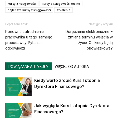
kursy z księgowości
kursy z księgowości online
najlepsze kursy z księgowości
szkolenia
Poprzedni artykuł
Następny artykuł
Ponowne zatrudnienie
Doręczenie elektroniczne –
pracownika u tego samego
zmiana terminu wejścia w
pracodawcy. Pytania i
życie. Od kiedy będą
odpowiedzi
obowiązkowe?
POWIĄZANE ARTYKUŁY
WIĘCEJ OD AUTORA
Kiedy warto zrobić Kurs I stopnia
Dyrektora Finansowego?
Jak wygląda Kurs II stopnia Dyrektora
Finansowego?