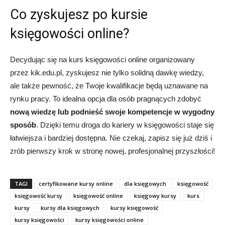
Co zyskujesz po kursie
księgowości online?
Decydując się na kurs księgowości online organizowany
przez kik.edu.pl, zyskujesz nie tylko solidną dawkę wiedzy,
ale także pewność, że Twoje kwalifikacje będą uznawane na
rynku pracy. To idealna opcja dla osób pragnących zdobyć
nową wiedzę lub podnieść swoje kompetencje w wygodny
sposób
. Dzięki temu droga do kariery w księgowości staje się
łatwiejsza i bardziej dostępna. Nie czekaj, zapisz się już dziś i
zrób pierwszy krok w stronę nowej, profesjonalnej przyszłości!
TAGI
certyfikowane kursy online
dla księgowych
księgowość
księgowość kursy
księgowość online
księgowy kursy
kurs
kursy
kursy dla księgowych
kursy księgowość
kursy księgowości
kursy księgowości online