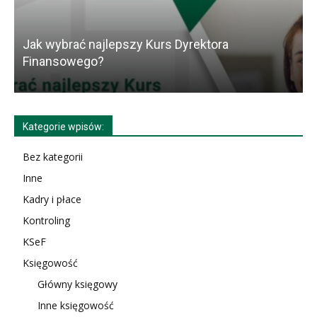
Jak wybrać najlepszy Kurs Dyrektora
K
Finansowego?
Kategorie wpisów:
Bez kategorii
Inne
Kadry i płace
Kontroling
KSeF
Księgowość
Główny księgowy
Inne księgowość