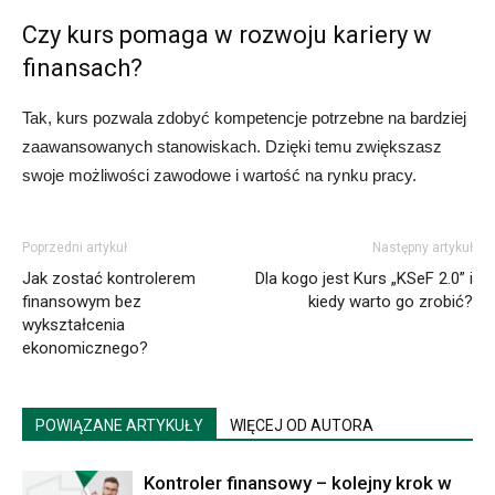
Czy kurs pomaga w rozwoju kariery w
finansach?
Tak, kurs pozwala zdobyć kompetencje potrzebne na bardziej
zaawansowanych stanowiskach. Dzięki temu zwiększasz
swoje możliwości zawodowe i wartość na rynku pracy.
Poprzedni artykuł
Następny artykuł
Jak zostać kontrolerem
Dla kogo jest Kurs „KSeF 2.0” i
finansowym bez
kiedy warto go zrobić?
wykształcenia
ekonomicznego?
POWIĄZANE ARTYKUŁY
WIĘCEJ OD AUTORA
Kontroler finansowy – kolejny krok w