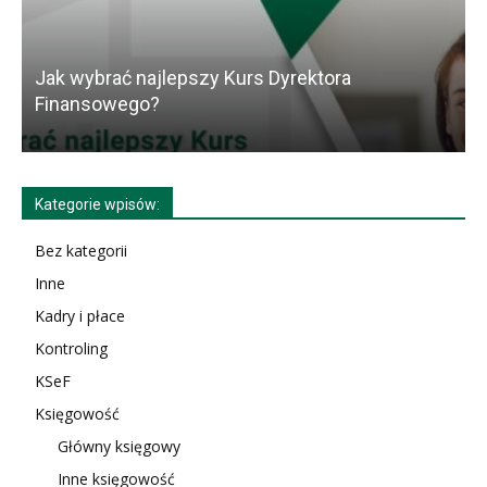
Jak wybrać najlepszy Kurs Dyrektora
K
Finansowego?
Kategorie wpisów:
Bez kategorii
Inne
Kadry i płace
Kontroling
KSeF
Księgowość
Główny księgowy
Inne księgowość