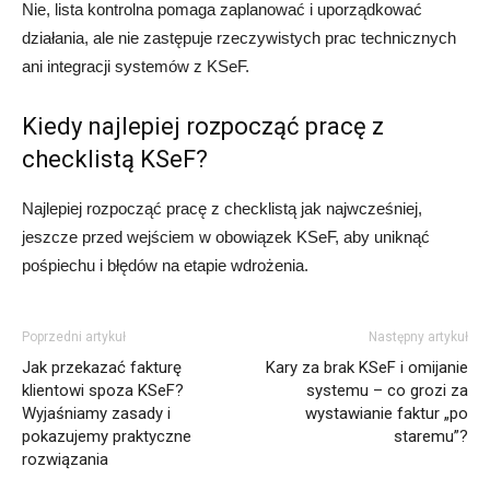
Nie, lista kontrolna pomaga zaplanować i uporządkować
działania, ale nie zastępuje rzeczywistych prac technicznych
ani integracji systemów z KSeF.
Kiedy najlepiej rozpocząć pracę z
checklistą KSeF?
Najlepiej rozpocząć pracę z checklistą jak najwcześniej,
jeszcze przed wejściem w obowiązek KSeF, aby uniknąć
pośpiechu i błędów na etapie wdrożenia.
Poprzedni artykuł
Następny artykuł
Jak przekazać fakturę
Kary za brak KSeF i omijanie
klientowi spoza KSeF?
systemu – co grozi za
Wyjaśniamy zasady i
wystawianie faktur „po
pokazujemy praktyczne
staremu”?
rozwiązania