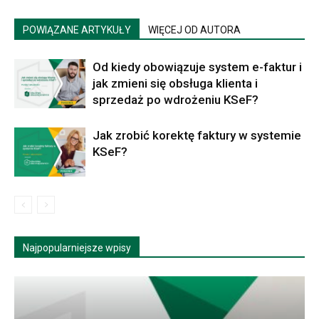
POWIĄZANE ARTYKUŁY
WIĘCEJ OD AUTORA
Od kiedy obowiązuje system e-faktur i
jak zmieni się obsługa klienta i
sprzedaż po wdrożeniu KSeF?
Jak zrobić korektę faktury w systemie
KSeF?
Najpopularniejsze wpisy