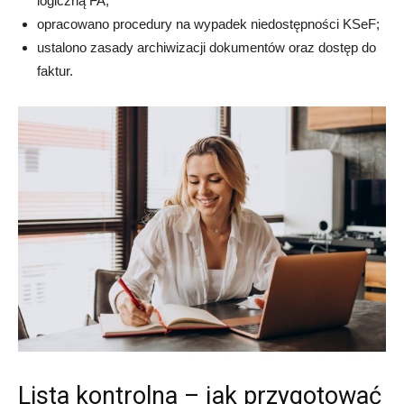
logiczną FA;
opracowano procedury na wypadek niedostępności KSeF;
ustalono zasady archiwizacji dokumentów oraz dostęp do
faktur.
Lista kontrolna – jak przygotować