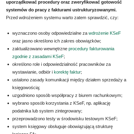
uporządkować procedury oraz zweryfikować gotowość
systemów do pracy z fakturami ustrukturyzowanymi.
Przed wdrożeniem systemu warto zatem sprawdzić, czy:
wyznaczono osoby odpowiedzialne za
wdrożenie KSeF
oraz jasno określono ich zakres obowiązków;
zaktualizowano wewnętrzne
procedury fakturowania
zgodnie z zasadami KSeF
;
określono role i odpowiedzialność pracowników za
wystawianie, odbiór i
korektę faktur
;
ustalono zasady komunikacji między działem sprzedaży a
księgowością;
uzgodniono sposób współpracy z biurem rachunkowym;
wybrano sposób korzystania z KSeF, np. aplikację
podatnika lub system zintegrowany;
przeprowadzono testy w środowisku testowym KSeF;
system księgowy obsługuje obowiązującą strukturę